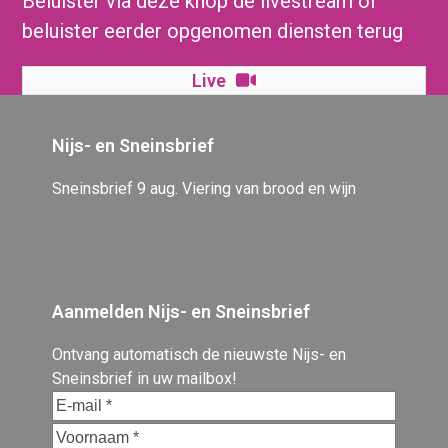
Beluister via deze knop de livestream of
beluister eerder opgenomen diensten terug
Live
Nijs- en Sneinsbrief
Sneinsbrief 9 aug. Viering van brood en wijn
Aanmelden Nijs- en Sneinsbrief
Ontvang automatisch de nieuwste Nijs- en
Sneinsbrief in uw mailbox!