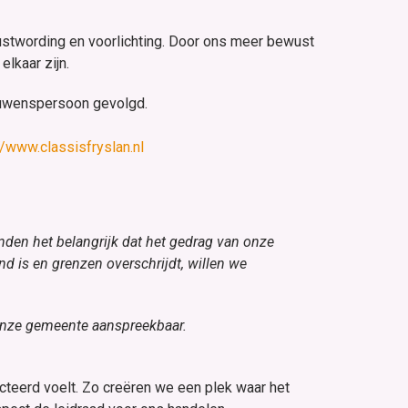
ustwording en voorlichting. Door ons meer bewust
lkaar zijn.
rouwenspersoon gevolgd.
//www.classisfryslan.nl
nden het belangrijk dat het gedrag van onze
nd is en grenzen overschrijdt, willen we
onze gemeente aanspreekbaar.
teerd voelt. Zo creëren we een plek waar het