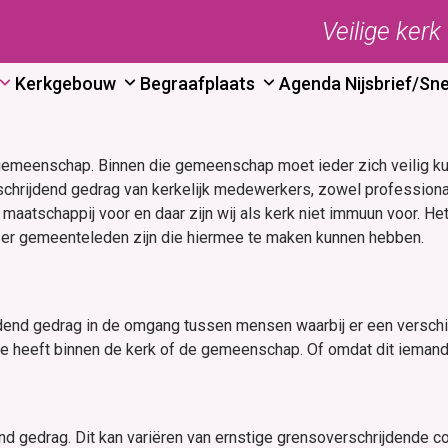
Veilige kerk
Kerkgebouw
Begraafplaats
Agenda
Nijsbrief/Sne
meenschap. Binnen die gemeenschap moet ieder zich veilig kunn
hrijdend gedrag van kerkelijk medewerkers, zowel professionals 
aatschappij voor en daar zijn wij als kerk niet immuun voor. Het 
 er gemeenteleden zijn die hiermee te maken kunnen hebben.
ijdend gedrag in de omgang tussen mensen waarbij er een verschil
 heeft binnen de kerk of de gemeenschap. Of omdat dit iemand is
nd gedrag. Dit kan variëren van ernstige grensoverschrijdende co