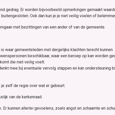
end gedrag. Er worden bijvoorbeeld opmerkingen gemaakt waardoo
uitengesloten. Ook dan kun je je niet veilig voelen of belemme
k omgaan met bezittingen van een ander of van de gemeente.
 is waar gemeenteleden met dergelijke klachten terecht kunnen.
ouwenspersonen beschikbaar, waar een beroep op kan worden ge
komt die niet veilig voelt.
denkt mee bij eventuele vervolg stappen en kan ondersteuning bi
e zelf de regie over wat er gebeurt.
lijk van de kerkenraad.
. Er kunnen allerlei gevoelens, zoals angst en schaamte en schuld