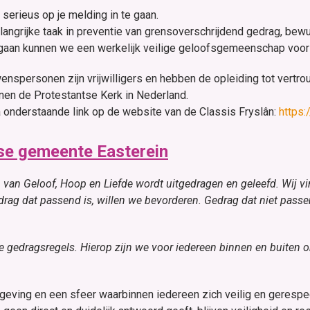
serieus op je melding in te gaan.
ngrijke taak in preventie van grensoverschrijdend gedrag, bew
gaan kunnen we een werkelijk veilige geloofsgemeenschap voor e
enspersonen zijn vrijwilligers en hebben de opleiding tot vert
innen de Protestantse Kerk in Nederland.
a onderstaande link op de website van de Classis Fryslân:
https:
se gemeente Easterein
van Geloof, Hoop en Liefde wordt uitgedragen en geleefd. Wij vi
edrag dat passend is, willen we bevorderen. Gedrag dat niet passe
gedragsregels. Hierop zijn we voor iedereen binnen en buiten 
ving en een sfeer waarbinnen iedereen zich veilig en gerespec