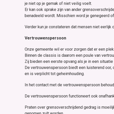
je niet op je gemak of niet veilig voelt.
Er kan ook sprake zijn van ander grensoverschrijd
benadeeld wordt. Misschien word je genegeerd of b
Verder kun je constateren dat mensen niet eerlij
Vertrouwenspersoon
Onze gemeente wil er voor zorgen dat er een plek
Binnen de classis is daarom een poule van vertr
Zij bieden een eerste opvang als je in een situatie 
De vertrouwenspersoon biedt een luisterend oor, 
en is verplicht tot geheimhouding.
In het contact met de vertrouwenspersoon behoud j
De vertrouwenspersoon functioneert ook onafhanke
Praten over grensoverschrijdend gedrag is moeilijk
genomen zult worden.