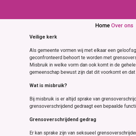
Skip
to
content
Home
Over ons
Veilige kerk
Als gemeente vormen wij met elkaar een geloofsge
geconfronteerd behoort te worden met grensoversc
Misbruik in welke vorm dan ook komt in de gehele m
gemeenschap bewust zijn dat dit voorkomt en dat
Wat is misbruik?
Bij misbruik is er altijd sprake van grensoverschr
grensoverschrijdend gedraagt een bepaalde functie
Grensoverschrijdend gedrag
Er kan sprake zijn van seksueel grensoverschrijde