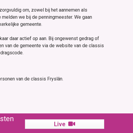
 zorgvuldig om, zowel bij het aannemen als
te melden we bij de penningmeester. We gaan
 kerkelijke gemeente.
ar daar actief op aan. Bij ongewenst gedrag of
en van de gemeente via de website van de classis
edragscode.
rsonen van de classis Fryslân.
nsten
Live