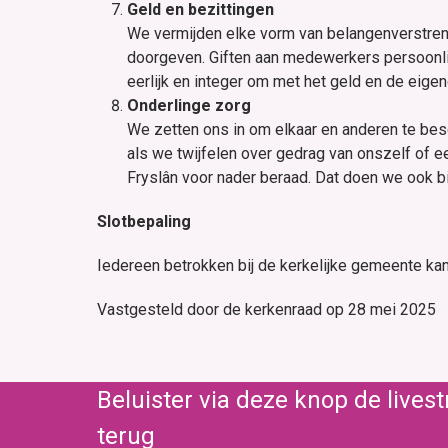
Geld en bezittingen
We vermijden elke vorm van belangenverstrenge
doorgeven. Giften aan medewerkers persoonlij
eerlijk en integer om met het geld en de eige
Onderlinge zorg
We zetten ons in om elkaar en anderen te be
als we twijfelen over gedrag van onszelf of
Fryslân voor nader beraad. Dat doen we ook b
Slotbepaling
Iedereen betrokken bij de kerkelijke gemeente ka
Vastgesteld door de kerkenraad op 28 mei 2025
Beluister via deze knop de live
terug