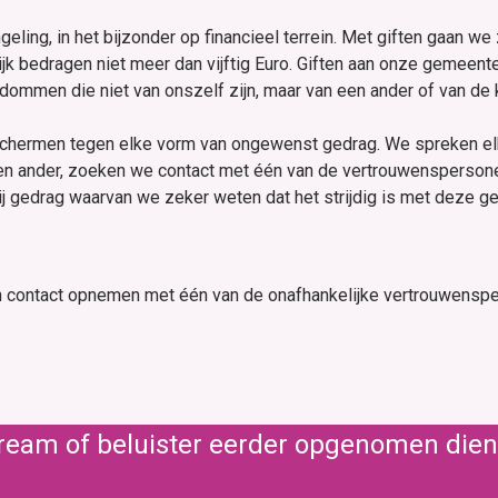
ling, in het bijzonder op financieel terrein. Met giften gaan we
k bedragen niet meer dan vijftig Euro. Giften aan onze gemeen
ndommen die niet van onszelf zijn, maar van een ander of van de
schermen tegen elke vorm van ongewenst gedrag. We spreken elka
 een ander, zoeken we contact met één van de vertrouwensperson
ij gedrag waarvan we zeker weten dat het strijdig is met deze g
n contact opnemen met één van de onafhankelijke vertrouwenspe
stream of beluister eerder opgenomen die