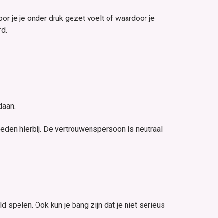
r je je onder druk gezet voelt of waardoor je
rd.
daan.
eden hierbij. De vertrouwenspersoon is neutraal
 spelen. Ook kun je bang zijn dat je niet serieus