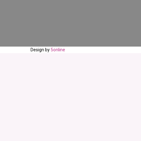
Design by
5online