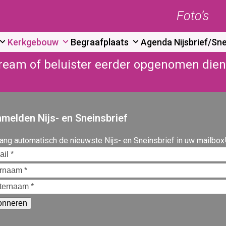
Foto’s
Kerkgebouw
Begraafplaats
Agenda
Nijsbrief/Sne
stream of beluister eerder opgenomen die
melden Nijs- en Sneinsbrief
ang automatisch de nieuwste Nijs- en Sneinsbrief in uw mailbox