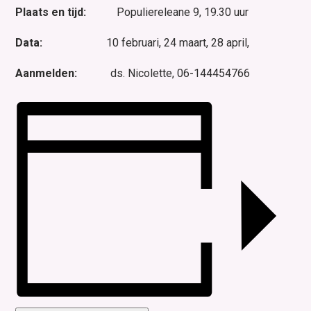
Plaats en tijd:
Populiereleane 9, 19.30 uur
Data:
10 februari, 24 maart, 28 april,
Aanmelden:
ds. Nicolette, 06-144454766