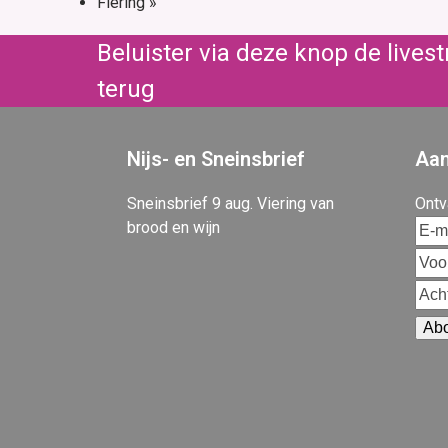
Fiering
»
Beluister via deze knop de live
terug
Nijs- en Sneinsbrief
Aan
Sneinsbrief 9 aug. Viering van
Ontv
brood en wijn