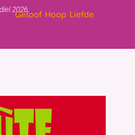
diel 2026.
insbrief
Contact