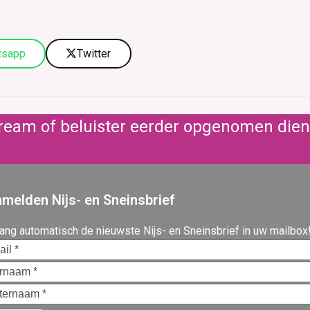
tsapp
Twitter
stream of beluister eerder opgenomen die
melden Nijs- en Sneinsbrief
ang automatisch de nieuwste Nijs- en Sneinsbrief in uw mailbox