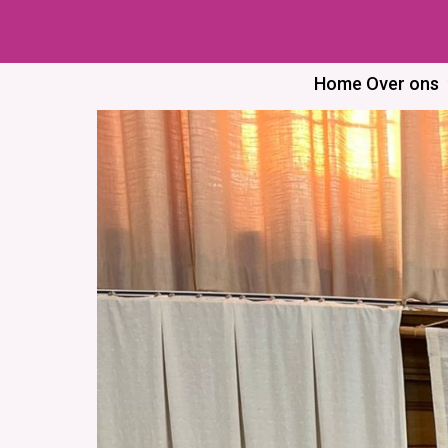
Skip
to
content
Home
Over ons