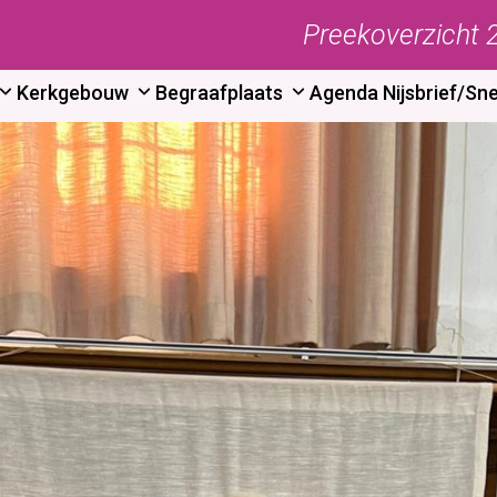
Preekoverzicht 
Kerkgebouw
Begraafplaats
Agenda
Nijsbrief/Sne