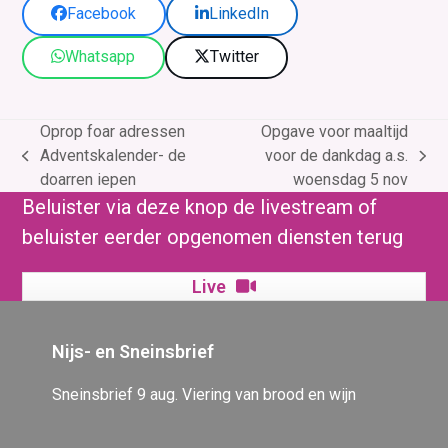
Facebook
LinkedIn
Whatsapp
Twitter
Oprop foar adressen
Opgave voor maaltijd
Adventskalender- de
voor de dankdag a.s.
previous
next
doarren iepen
woensdag 5 nov
post:
post:
Beluister via deze knop de livestream of
beluister eerder opgenomen diensten terug
Live
Nijs- en Sneinsbrief
Sneinsbrief 9 aug. Viering van brood en wijn