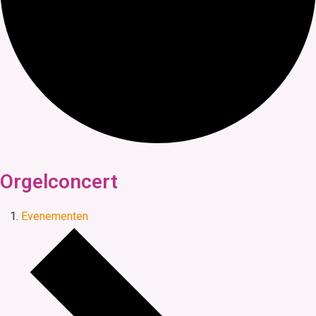
Orgelconcert
Evenementen