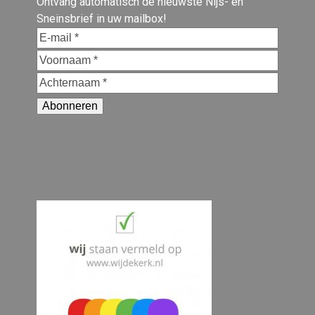
Ontvang automatisch de nieuwste Nijs- en
Sneinsbrief in uw mailbox!