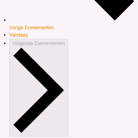
Vorige
Evenementen
Vandaag
Volgende
Evenementen