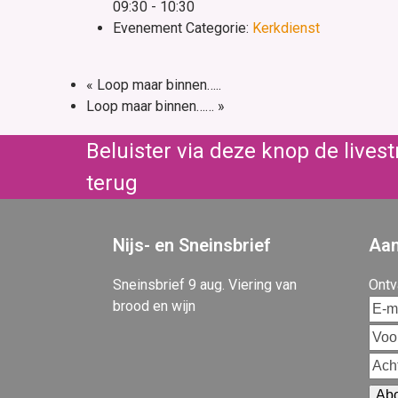
09:30 - 10:30
Evenement Categorie:
Kerkdienst
«
Loop maar binnen…..
Loop maar binnen……
»
Beluister via deze knop de live
terug
Nijs- en Sneinsbrief
Aan
Sneinsbrief 9 aug. Viering van
Ontv
brood en wijn