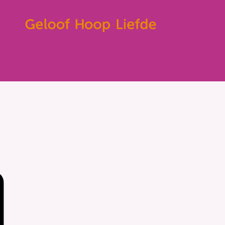
insbrief
Contact