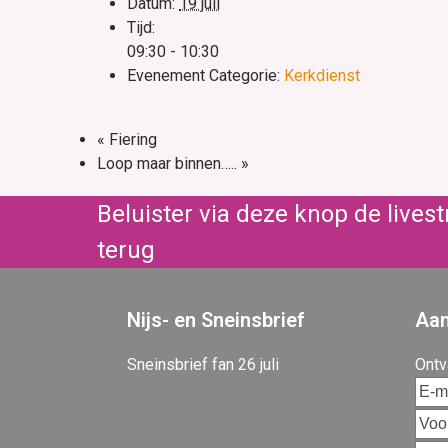
Datum:
19 juli
Tijd:
09:30 - 10:30
Evenement Categorie:
Kerkdienst
«
Fiering
Loop maar binnen…..
»
Beluister via deze knop de live
terug
Nijs- en Sneinsbrief
Aan
Sneinsbrief fan 26 juli
Ontv