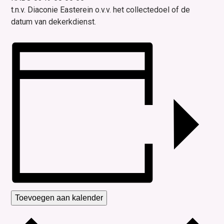
t.n.v. Diaconie Easterein o.v.v. het collectedoel of de
datum van dekerkdienst.
Toevoegen aan kalender