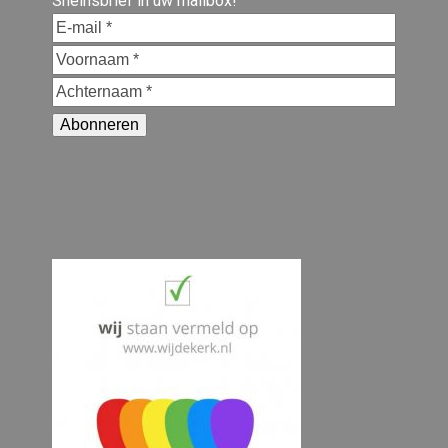
Sneinsbrief in uw mailbox!