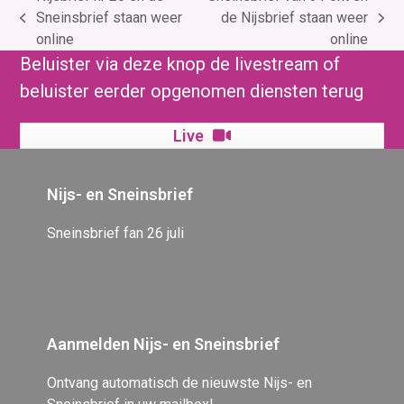
Sneinsbrief staan weer
de Nijsbrief staan weer
previous
next
online
online
post:
post:
Beluister via deze knop de livestream of
beluister eerder opgenomen diensten terug
Live
Nijs- en Sneinsbrief
Sneinsbrief fan 26 juli
Aanmelden Nijs- en Sneinsbrief
Ontvang automatisch de nieuwste Nijs- en