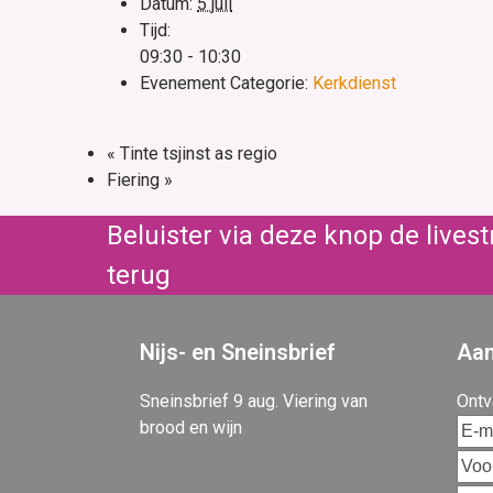
Datum:
5 juli
Tijd:
09:30 - 10:30
Evenement Categorie:
Kerkdienst
«
Tinte tsjinst as regio
Fiering
»
Beluister via deze knop de live
terug
Nijs- en Sneinsbrief
Aan
Sneinsbrief 9 aug. Viering van
Ontv
brood en wijn