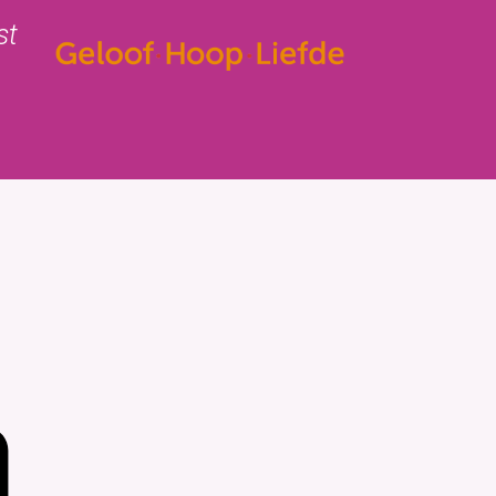
st
insbrief
Contact