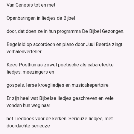
Van Genesis tot en met
Openbaringen in liedjes de Bijbel
door, dat doen ze in hun programma De Bijbel Gezongen.
Begeleid op accordeon en piano door Juul Beerda zingt
verhalenverteller
Kees Posthumus zowel poëtische als cabareteske
liedjes, meezingers en
gospels, Ierse kroegliedjes en musicalrepertoire.
Er zijn heel wat Bijbelse liedjes geschreven en vele
vonden hun weg naar
het Liedboek voor de kerken. Serieuze liedjes, met
doordachte serieuze