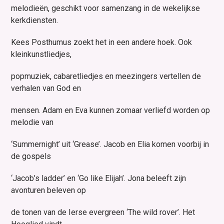
melodieën, geschikt voor samenzang in de wekelijkse
kerkdiensten.
Kees Posthumus zoekt het in een andere hoek. Ook
kleinkunstliedjes,
popmuziek, cabaretliedjes en meezingers vertellen de
verhalen van God en
mensen. Adam en Eva kunnen zomaar verliefd worden op
melodie van
‘Summernight’ uit ‘Grease’. Jacob en Elia komen voorbij in
de gospels
‘Jacob’s ladder’ en ‘Go like Elijah’. Jona beleeft zijn
avonturen beleven op
de tonen van de Ierse evergreen ‘The wild rover’. Het