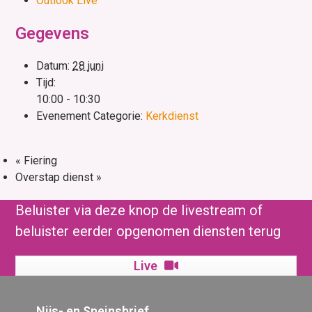
Outlook Live
Gegevens
Datum:
28 juni
Tijd:
10:00 - 10:30
Evenement Categorie:
Kerkdienst
«
Fiering
Overstap dienst
»
Beluister via deze knop de livestream of
beluister eerder opgenomen diensten terug
Live
Nijs- en Sneinsbrief